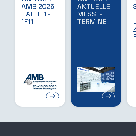
AMB 2026 |
AKTUEL­LE
HALLE 1 -
MESSE-
1F11
TERMINE